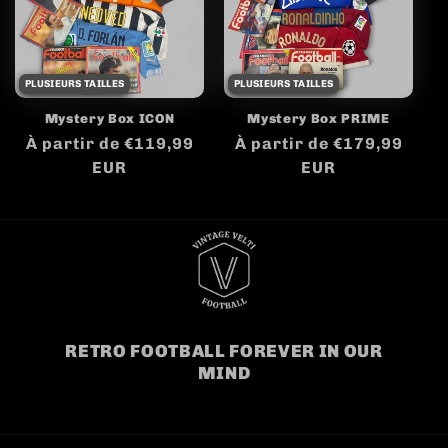
PLUSIEURS TAILLES
PLUSIEURS TAILLES
Mystery Box ICON
Mystery Box PRIME
Prix
À partir de €119,99
Prix
À partir de €179,99
habituel
EUR
habituel
EUR
RETRO FOOTBALL FOREVER IN OUR
MIND