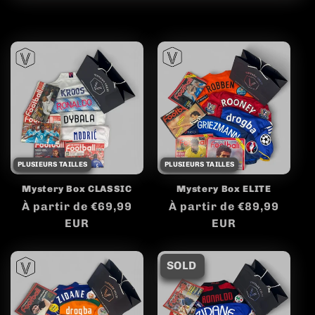
PLUSIEURS TAILLES
PLUSIEURS TAILLES
Mystery Box CLASSIC
Mystery Box ELITE
Prix
À partir de €69,99
Prix
À partir de €89,99
habituel
EUR
habituel
EUR