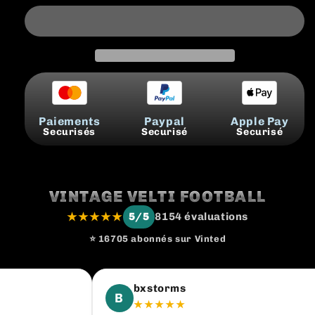
Paiements
Paypal
Apple Pay
Securisés
Securisé
Securisé
VINTAGE VELTI FOOTBALL
★★★★★
5/5
8154 évaluations
⭐ 16705 abonnés sur Vinted
bxstorms
B
★★★★★