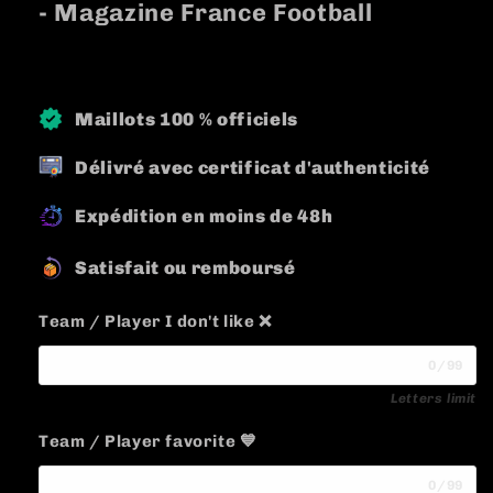
- M
agazine
France Football
Maillots 100 % officiels
Délivré avec certificat d'authenticité
Expédition en moins de 48h
Satisfait ou remboursé
Team / Player I don't like ❌
0/99
Letters limit
Team / Player favorite 💙
0/99