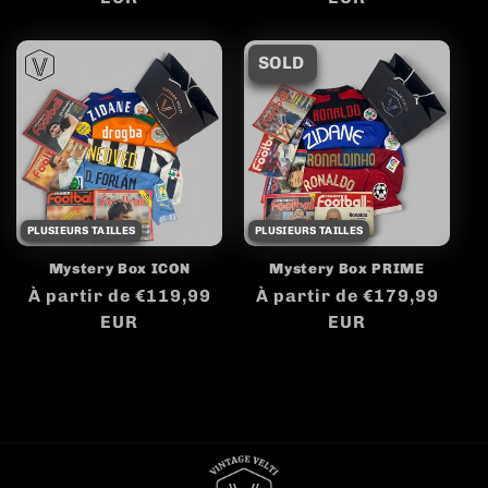
PLUSIEURS TAILLES
PLUSIEURS TAILLES
Mystery Box ICON
Mystery Box PRIME
Prix
À partir de €119,99
Prix
À partir de €179,99
habituel
EUR
habituel
EUR