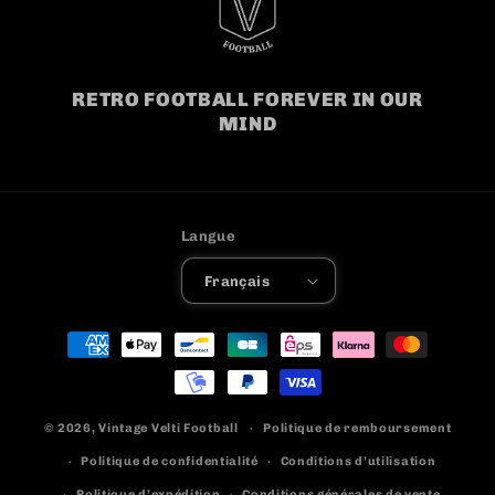
RETRO FOOTBALL FOREVER IN OUR
MIND
Langue
Français
Moyens
de
paiement
© 2026,
Vintage Velti Football
Politique de remboursement
Politique de confidentialité
Conditions d’utilisation
Politique d’expédition
Conditions générales de vente